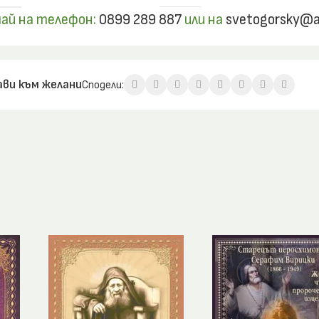
ай на телефон:
0899 289 887
или на
svetogorsky@a
ви към желани
Сподели: