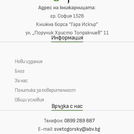
Адрес на книжарницата:
гр. София 1528
Книжна борса “Гара Искър”
ул. „Поручик Христо Топракчиев“ 11
Информация
Нови издания
Блог
За нас
Политика за поверителност
Общи условия
Връзка с нас
Телефон:
0899 289 887
E-mail:
svetogorsky@abv.bg