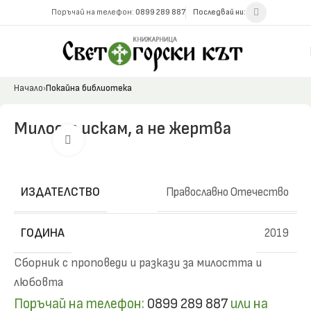
Поръчай на телефон:
0899 289 887
Последвай ни:
Начало
Покайна библиотека
Милост искам, а не жертва
Click to enlarge
ИЗДАТЕЛСТВО
Православно Отечество
ГОДИНА
2019
Сборник с проповеди и разкази за милостта и
любовта
Поръчай на телефон:
0899 289 887
или на