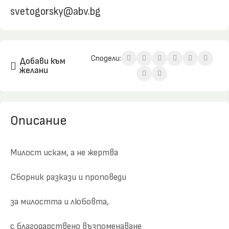
svetogorsky@abv.bg
Сподели:
Добави към
желани
Описание
Милост искам, а не жертва
Сборник разкази и проповеди
за милостта и любовта,
с благодарствено възпоменаване