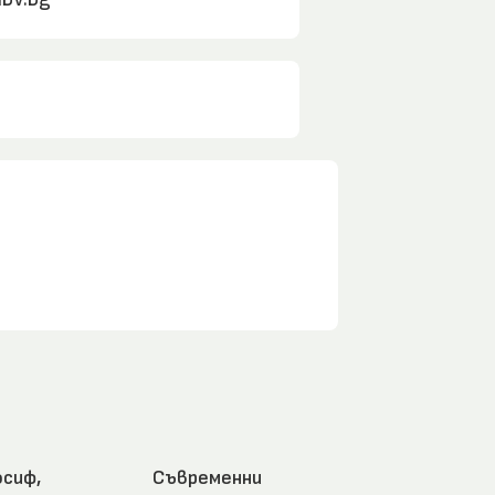
сиф,
Съвременни