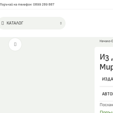
Поръчай на телефон: 0899 289 887
КАТАЛОГ
Начало
С
Click to enlarge
Из 
Мир
ИЗДА
АВТО
Послан
Поръч