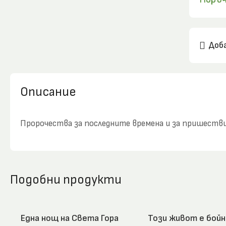
Доба
Описание
Пророчества за последните времена и за пришеств
Подобни продукти
Една нощ на Света Гора
Този живот е бойн