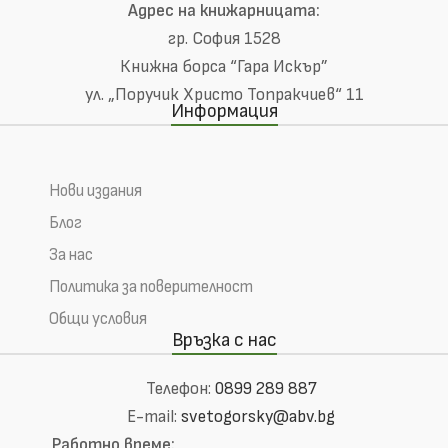
Адрес на книжарницата:
гр. София 1528
Книжна борса “Гара Искър”
ул. „Поручик Христо Топракчиев“ 11
Информация
Нови издания
Блог
За нас
Политика за поверителност
Общи условия
Връзка с нас
Телефон:
0899 289 887
E-mail:
svetogorsky@abv.bg
Работно време: