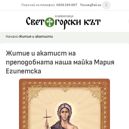
Поръчай на телефон:
0899 289 887
Последвай ни:
Начало
Жития и акатисти
Житие и акатист на
преподобната наша майка Мария
Египетска