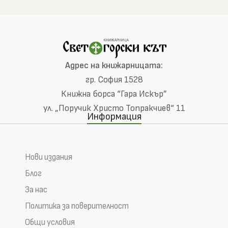
Адрес на книжарницата:
гр. София 1528
Книжна борса “Гара Искър”
ул. „Поручик Христо Топракчиев“ 11
Информация
Нови издания
Блог
За нас
Политика за поверителност
Общи условия