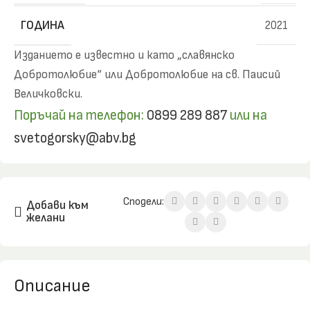
ГОДИНА
2021
Изданието е известно и като „славянско
Добротолюбие“ или Добротолюбие на св. Паисий
Величковски.
Поръчай на телефон:
0899 289 887
или на
svetogorsky@abv.bg
Сподели:
Добави към
желани
Описание