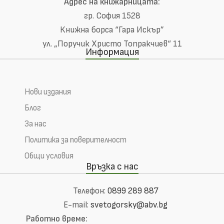
Адрес на книжарницата:
гр. София 1528
Книжна борса “Гара Искър”
ул. „Поручик Христо Топракчиев“ 11
Информация
Нови издания
Блог
За нас
Политика за поверителност
Общи условия
Връзка с нас
Телефон:
0899 289 887
E-mail:
svetogorsky@abv.bg
Работно време: