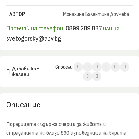
АВТОР
Монахиня Валентина Друмева
Поръчай на телефон:
0899 289 887
или на
svetogorsky@abv.bg
Сподели:
Добави към
желани
Описание
Поредицата съдържа очерци за живота и
страданията на близо 630 изповедници на вярата,