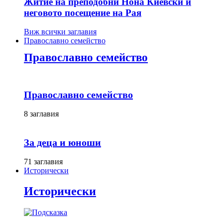
Житие на преподобни Нона Киевски и
неговото посещение на Рая
Виж всички заглавия
Православно семейство
Православно семейство
Православно семейство
8 заглавия
За деца и юноши
71 заглавия
Исторически
Исторически