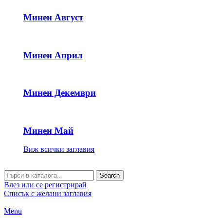
Минеи Август
Минеи Април
Минеи Декември
Минеи Май
Виж всички заглавия
Search
Влез или се регистрирай
Списък с желани заглавия
Menu