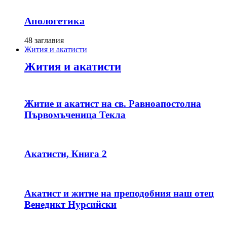
Апологетика
48 заглавия
Жития и акатисти
Жития и акатисти
Житие и акатист на св. Равноапостолна
Първомъченица Текла
Акатисти, Книга 2
Акатист и житие на преподобния наш отец
Венедикт Нурсийски