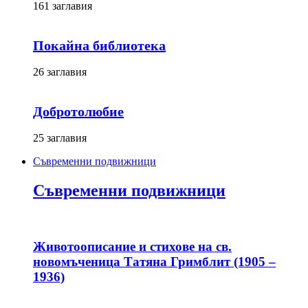
161 заглавия
Покайна библиотека
26 заглавия
Добротолюбие
25 заглавия
Съвременни подвижници
Съвременни подвижници
Животоописание и стихове на св.
новомъченица Татяна Гримблит (1905 –
1936)