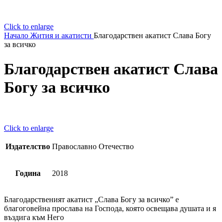
Click to enlarge
Начало
Жития и акатисти
Благодарствен акатист Слава Богу
за всичко
Благодарствен акатист Слава
Богу за всичко
Click to enlarge
Издателство
Православно Отечество
Година
2018
Благодарственият акатист „Слава Богу за всичко” е
благоговейна прослава на Господа, която освещава душата и я
въздига към Него