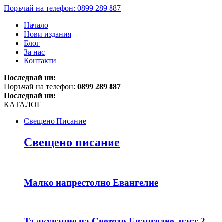
Поръчай на телефон: 0899 289 887
Начало
Нови издания
Блог
За нас
Контакти
Последвай ни:
Поръчай на телефон:
0899 289 887
Последвай ни:
КАТАЛОГ
Свещено Писание
Свещено писание
Малко напрестолно Евангелие
Тълкувание на Светото Евангелие, част 2